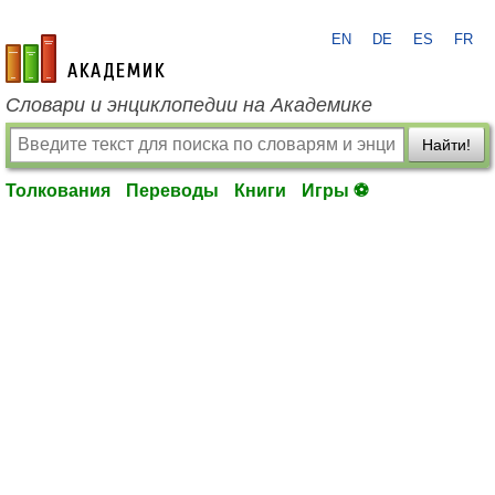
EN
DE
ES
FR
academic.ru
Словари и энциклопедии на Академике
Найти!
Толкования
Переводы
Книги
Игры ⚽