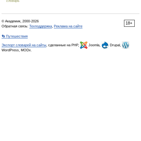
словарь
© Академик, 2000-2026
18+
Обратная связь:
Техподдержка
,
Реклама на сайте
👣 Путешествия
Экспорт словарей на сайты
, сделанные на PHP,
Joomla,
Drupal,
WordPress, MODx.